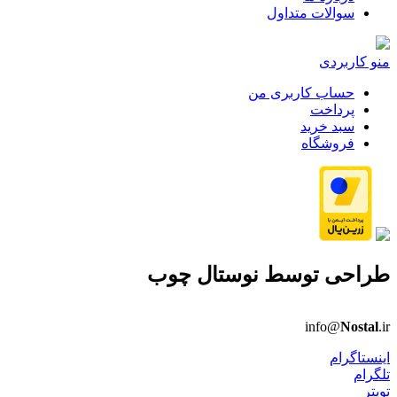
سوالات متداول
منو کاربردی
حساب کاربری من
پرداخت
سبد خرید
فروشگاه
طراحی توسط
نوستال چوب
info@
Nostal
.ir
اینستاگرام
تلگرام
تویتر