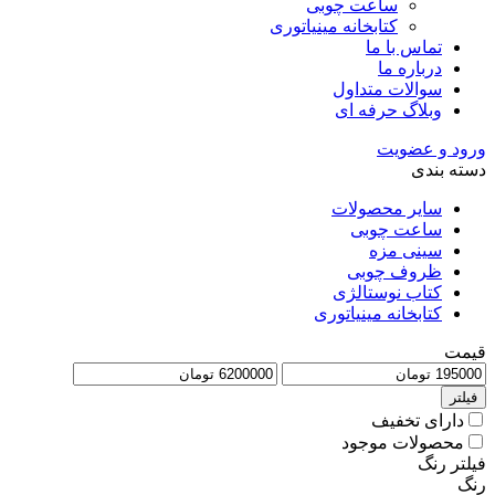
ساعت چوبی
کتابخانه مینیاتوری
تماس با ما
درباره ما
سوالات متداول
وبلاگ حرفه ای
ورود و عضویت
دسته بندی
سایر محصولات
ساعت چوبی
سینی مزه
ظروف چوبی
کتاب نوستالژی
کتابخانه مینیاتوری
قیمت
فیلتر
دارای تخفیف
محصولات موجود
فیلتر رنگ
رنگ