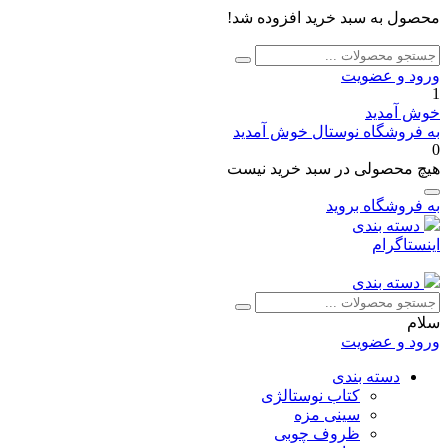
محصول به سبد خرید افزوده شد!
جستجو
جستجو
برای:
ورود و عضویت
1
خوش آمدید
به فروشگاه نوستال خوش آمدید
0
هیچ محصولی در سبد خرید نیست
به فروشگاه بروید
دسته بندی
اینستاگرام
دسته بندی
جستجو
جستجو
برای:
سلام
ورود و عضویت
دسته بندی
کتاب نوستالژی
سینی مزه
ظروف چوبی