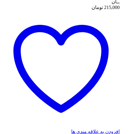
ــان
215,000
تومان
افزودن به علاقه مندی ها