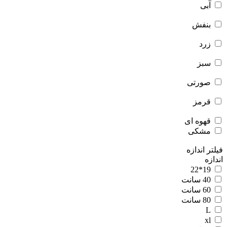
آبی
بنفش
زرد
سبز
صورتی
قرمز
قهوه ای
مشکی
فیلتر اندازه
اندازه
19*22
40 سانت
60 سانت
80 سانت
L
xl