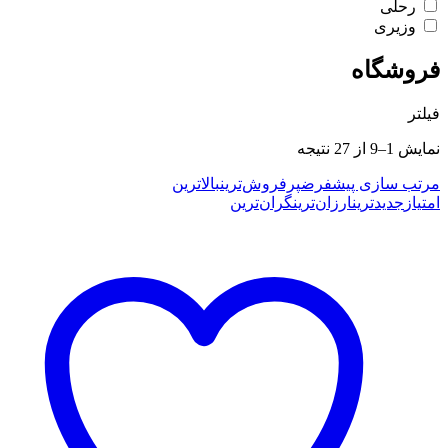
رحلی
وزیری
فروشگاه
فیلتر
Sorted
نمایش 1–9 از 27 نتیجه
by
latest
مرتب سازی پیشفرض
پرفروش‌ترین
بالاترین
امتیاز
جدیدترین
ارزان‌ترین
گران‌ترین