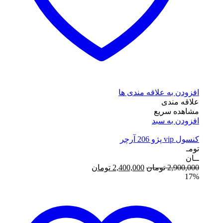
افزودن به علاقه مندی ها
علاقه مندی
مشاهده سریع
افزودن به سبد
کنسول vip پژو 206 آرچر
تومـ
ــان
قیمت
قیمت
2,900,000
تومان
2,400,000
تومان
17%
اصلی:
فعلی:
2,900,000 تومان
2,400,000 تومان.
بود.