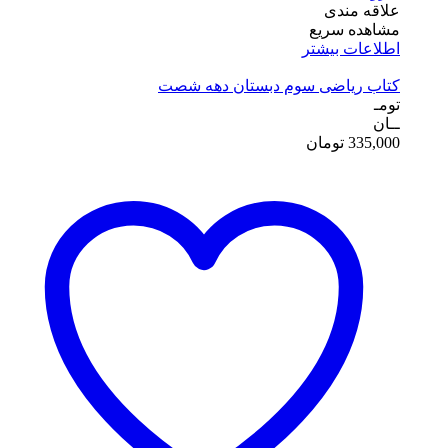
علاقه مندی
مشاهده سریع
اطلاعات بیشتر
کتاب ریاضی سوم دبستان دهه شصت
تومـ
ــان
335,000
تومان