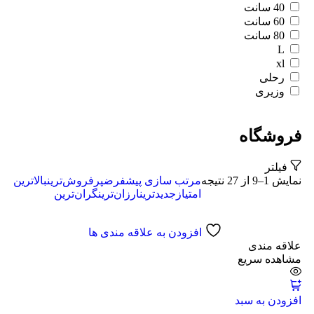
40 سانت
60 سانت
80 سانت
L
xl
رحلی
وزیری
فروشگاه
فیلتر
نمایش 1–9 از 27 نتیجه
مرتب سازی پیشفرض
پرفروش‌ترین
بالاترین
امتیاز
جدیدترین
ارزان‌ترین
گران‌ترین
افزودن به علاقه مندی ها
علاقه مندی
مشاهده سریع
افزودن به سبد