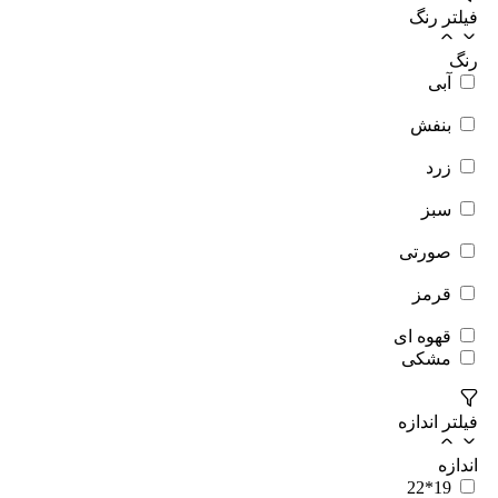
فیلتر رنگ
رنگ
آبی
بنفش
زرد
سبز
صورتی
قرمز
قهوه ای
مشکی
فیلتر اندازه
اندازه
19*22