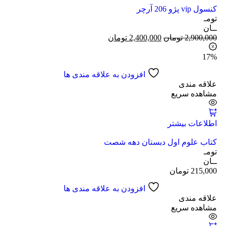
کنسول vip پژو 206 آرچر
تومـ
ــان
2,900,000
تومان
2,400,000
تومان
17%
افزودن به علاقه مندی ها
علاقه مندی
مشاهده سریع
اطلاعات بیشتر
کتاب علوم اول دبستان دهه شصت
تومـ
ــان
215,000
تومان
افزودن به علاقه مندی ها
علاقه مندی
مشاهده سریع