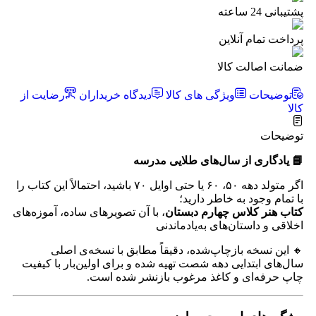
پشتیبانی 24 ساعته
پرداخت تمام آنلاین
ضمانت اصالت کالا
توضیحات
ویژگی های کالا
دیدگاه خریداران
رضایت از
کالا
توضیحات
📘 یادگاری از سال‌های طلایی مدرسه
اگر متولد دهه ۵۰، ۶۰ یا حتی اوایل ۷۰ باشید، احتمالاً این کتاب را
با تمام وجود به خاطر دارید؛
کتاب هنر کلاس چهارم دبستان
، با آن تصویرهای ساده، آموزه‌های
اخلاقی و داستان‌های به‌یادماندنی
🔸 این نسخه بازچاپ‌شده، دقیقاً مطابق با نسخه‌ی اصلی
سال‌های ابتدایی دهه شصت تهیه شده و برای اولین‌بار با کیفیت
چاپ حرفه‌ای و کاغذ مرغوب بازنشر شده است.