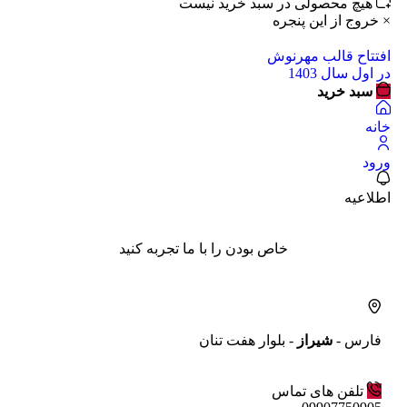
هیچ محصولی در سبد خرید نیست
× خروج از این پنجره
افتتاح قالب مهرنوش
در اول سال 1403
سبد خرید
خانه
ورود
اطلاعیه
خاص بودن را با ما تجربه کنید
فارس -
شیراز
- بلوار هفت تنان
تلفن های تماس