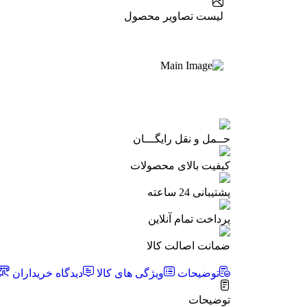
لیست تصاویر محصول
حــمل و نقل رایگـــان
کیفیت بالای محصولات
پشتیبانی 24 ساعته
پرداخت تمام آنلاین
ضمانت اصالت کالا
توضیحات
ویژگی های کالا
دیدگاه خریداران
توضیحات