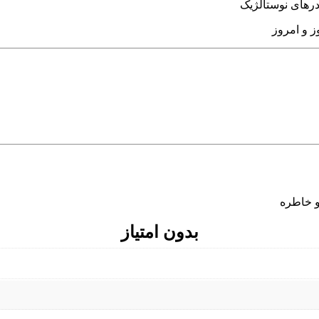
ادرهای نوستالژیک
ز و امروز
و خاطره
بدون امتیاز