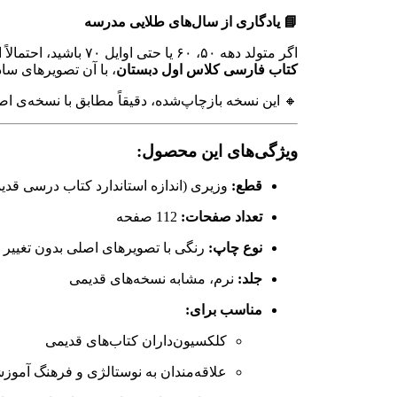
📘 یادگاری از سال‌های طلایی مدرسه
اگر متولد دهه ۵۰، ۶۰ یا حتی اوایل ۷۰ باشید، احتمالاً این کتاب را با تمام وجود به خاطر دارید؛
کتاب فارسی کلاس اول دبستان
، با آن تصویرهای ساد
🔸 این نسخه بازچاپ‌شده، دقیقاً مطابق با نسخه‌ی ا
ویژگی‌های این محصول:
قطع:
وزیری (اندازه استاندارد کتاب درسی قدی
تعداد صفحات:
112 صفحه
نوع چاپ:
رنگی با تصویرهای اصلی بدون تغییر
جلد:
نرم، مشابه نسخه‌های قدیمی
مناسب برای:
کلکسیون‌داران کتاب‌های قدیمی
علاقه‌مندان به نوستالژی و فرهنگ آموز