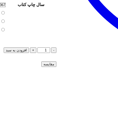
سال چاپ کتاب
-
+
افزودن به سبد
مقایسه