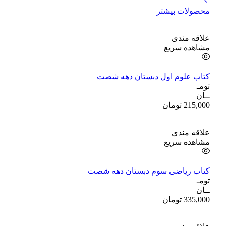
محصولات بیشتر
علاقه مندی
مشاهده سریع
کتاب علوم اول دبستان دهه شصت
تومـ
ــان
215,000
تومان
علاقه مندی
مشاهده سریع
کتاب ریاضی سوم دبستان دهه شصت
تومـ
ــان
335,000
تومان