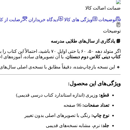
ضمانت اصالت کالا
توضیحات
ویژگی های کالا
دیدگاه خریداران
رضایت از کال
توضیحات
📘 یادگاری از سال‌های طلایی مدرسه
اگر متولد دهه ۵۰، ۶۰ یا حتی اوایل ۷۰ باشید، احتمالاً این کتاب را با تمام وجود به خاطر دارید؛
کتاب دینی کلاس دوم دبستان
، با آن تصویرهای ساده، آموزه‌های اخ
🔸 این نسخه بازچاپ‌شده، دقیقاً مطابق با نسخه‌ی اصلی سال‌های
ویژگی‌های این محصول:
قطع:
وزیری (اندازه استاندارد کتاب درسی قدیمی)
تعداد صفحات:
96 صفحه
نوع چاپ:
رنگی با تصویرهای اصلی بدون تغییر
جلد:
نرم، مشابه نسخه‌های قدیمی