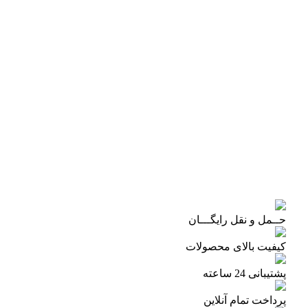
حــمل و نقل رایگـــان
کیفیت بالای محصولات
پشتیبانی 24 ساعته
پرداخت تمام آنلاین