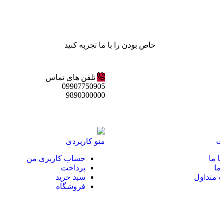
خاص بودن را با ما تجربه کنید
تلفن های تماس
09907750905
9890300000
منو کاربردی
 ما
حساب کاربری من
ا
پرداخت
متداول
سبد خرید
فروشگاه