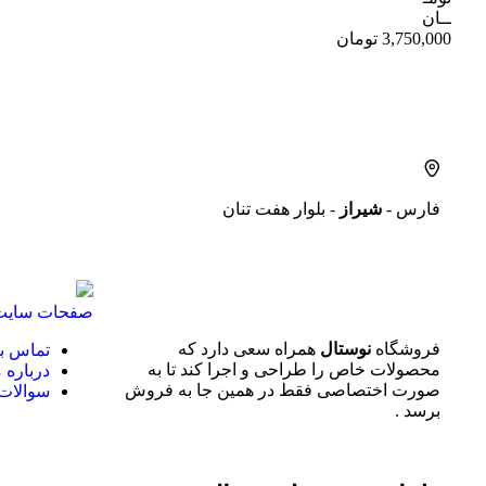
ــان
3,750,000
تومان
فارس -
شیراز
- بلوار هفت تنان
صفحات سایت
فروشگاه
نوستال
همراه سعی دارد که
تماس با
محصولات خاص را طراحی و اجرا کند تا به
درباره م
صورت اختصاصی فقط در همین جا به فروش
سوالات 
برسد .