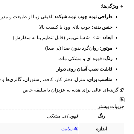
🔹
ویژگی‌ها:
طراحی نیمه چوب نیمه شبکه:
تلفیقی زیبا از طبیعت و مدرن
جنس بدنه:
چوب پلای وود با کیفیت بالا
ابعاد:
4۰ × 4۰ سانتی‌متر (قابل تنظیم بنا به سفارش)
موتور:
روان‌گرد بدون صدا (بی‌صدا)
رنگ:
قهوه ای و مشکی مات
قابلیت نصب آسان روی دیوار
مناسب برای:
منزل، دفتر کار، کافه، رستوران، گالری‌ها و
🎁 گزینه‌ای عالی برای هدیه به عزیزان با سلیقه خاص
جزییات بیشتر
رنگ
قهوه ای, مشکی
اندازه
40 سانت