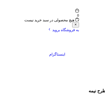
0
هیچ محصولی در سبد خرید نیست
به فروشگاه بروید
اینستاگرام
رح نیمه