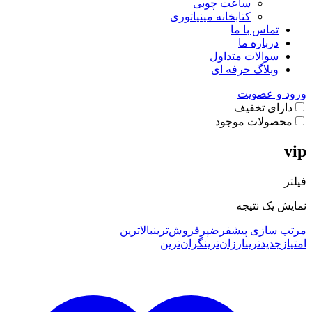
ساعت چوبی
کتابخانه مینیاتوری
تماس با ما
درباره ما
سوالات متداول
وبلاگ حرفه ای
ورود و عضویت
دارای تخفیف
محصولات موجود
vip
فیلتر
نمایش یک نتیجه
مرتب سازی پیشفرض
پرفروش‌ترین
بالاترین
امتیاز
جدیدترین
ارزان‌ترین
گران‌ترین