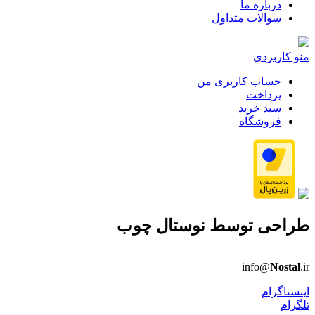
درباره ما
سوالات متداول
منو کاربردی
حساب کاربری من
پرداخت
سبد خرید
فروشگاه
طراحی توسط
نوستال چوب
info@
Nostal
.ir
اینستاگرام
تلگرام