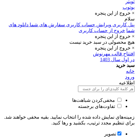
تویتر
یوتوپ
× خروج از این پنجره
سلام
پنل کاربری
ویرایش حساب کاربری
سفارش های شما
دانلود های
شما
خروج از حساب کاربری
× خروج از این پنجره
هیچ محصولی در سبد خرید نیست
× خروج از این پنجره
افتتاح قالب مهرنوش
در اول سال 1403
سبد خرید
خانه
ورود
اطلاعیه
مخفی‌کردن شباهت‌ها
تفاوت‌های برجسته
زمینه‌های نمایش داده شده را انتخاب نمایید. بقیه مخفی خواهند شد.
برای تنظیم مجدد ترتیب، بکشید و رها کنید.
تصویر