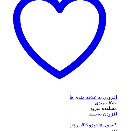
افزودن به علاقه مندی ها
علاقه مندی
مشاهده سریع
افزودن به سبد
کنسول vip پژو 206 آرچر
تومـ