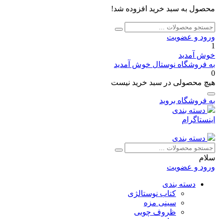
محصول به سبد خرید افزوده شد!
جستجو
جستجو
برای:
ورود و عضویت
1
خوش آمدید
به فروشگاه نوستال خوش آمدید
0
هیچ محصولی در سبد خرید نیست
به فروشگاه بروید
دسته بندی
اینستاگرام
دسته بندی
جستجو
جستجو
برای:
سلام
ورود و عضویت
دسته بندی
کتاب نوستالژی
سینی مزه
ظروف چوبی