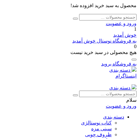
محصول به سبد خرید افزوده شد!
جستجو
جستجو
برای:
ورود و عضویت
1
خوش آمدید
به فروشگاه نوستال خوش آمدید
0
هیچ محصولی در سبد خرید نیست
به فروشگاه بروید
دسته بندی
اینستاگرام
دسته بندی
جستجو
جستجو
برای:
سلام
ورود و عضویت
دسته بندی
کتاب نوستالژی
سینی مزه
ظروف چوبی