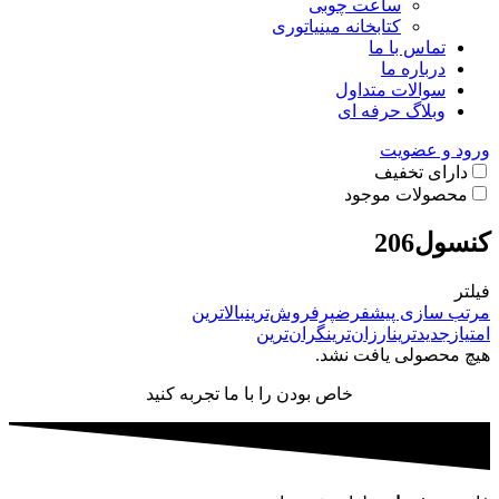
ساعت چوبی
کتابخانه مینیاتوری
تماس با ما
درباره ما
سوالات متداول
وبلاگ حرفه ای
ورود و عضویت
دارای تخفیف
محصولات موجود
کنسول206
فیلتر
مرتب سازی پیشفرض
پرفروش‌ترین
بالاترین
امتیاز
جدیدترین
ارزان‌ترین
گران‌ترین
هیچ محصولی یافت نشد.
خاص بودن را با ما تجربه کنید