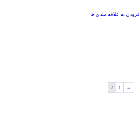
فزودن به علاقه مندی ها
2
1
→