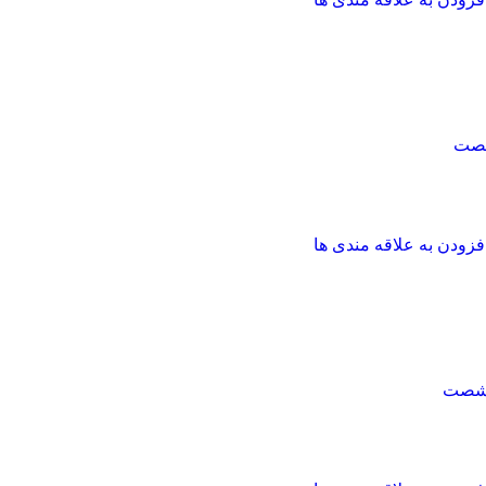
شصت
فزودن به علاقه مندی ها
 شصت