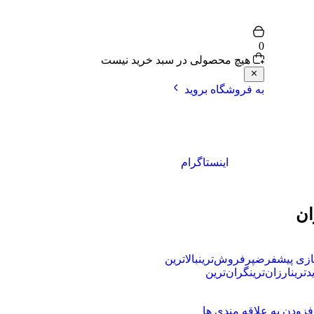
0
هیچ محصولی در سبد خرید نیست
به فروشگاه بروید
اینستاگرام
ان
زی پیشفرض
پرفروش‌ترین
بالاترین
دترین
ارزان‌ترین
گران‌ترین
فزودن به علاقه مندی ها