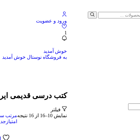
ورود و عضویت
1
خوش آمدید
به فروشگاه نوستال خوش آمدید
کتب درسی قدیمی ایر
فیلتر
نمایش 10–16 از 16 نتیجه
مرتب سا
امتیاز
جدی
ا