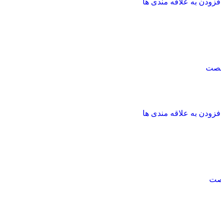
فزودن به علاقه مندی ها
شصت
فزودن به علاقه مندی ها
صت