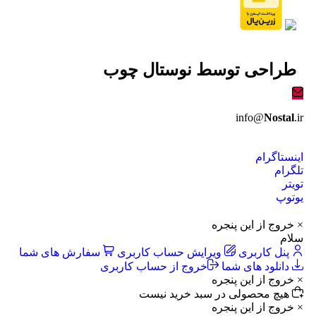
طراحی توسط
نوستال چوب
info@
Nostal
.ir
اینستاگرام
تلگرام
تویتر
یوتوپ
× خروج از این پنجره
سلام
پنل کاربری
ویرایش حساب کاربری
سفارش های شما
دانلود های شما
خروج از حساب کاربری
× خروج از این پنجره
هیچ محصولی در سبد خرید نیست
× خروج از این پنجره