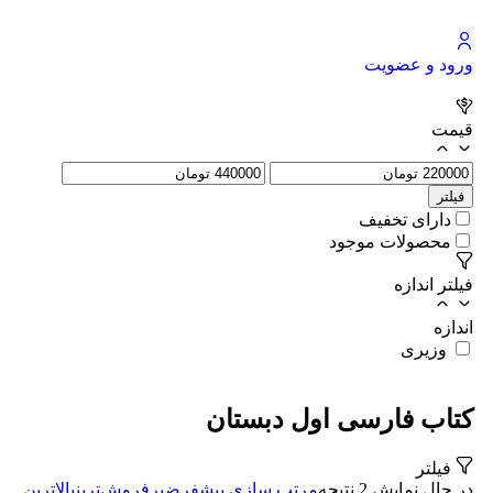
ورود و عضویت
قیمت
فیلتر
دارای تخفیف
محصولات موجود
فیلتر اندازه
اندازه
وزیری
کتاب فارسی اول دبستان
فیلتر
در حال نمایش 2 نتیجه
مرتب سازی پیشفرض
پرفروش‌ترین
بالاترین