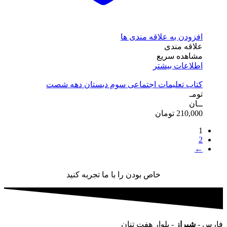
افزودن به علاقه مندی ها
علاقه مندی
مشاهده سریع
اطلاعات بیشتر
کتاب تعلیمات اجتماعی سوم دبستان دهه شصت
تومـ
ــان
210,000
تومان
1
2
←
خاص بودن را با ما تجربه کنید
فارس -
شیراز
- بلوار هفت تنان