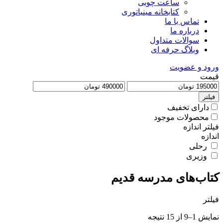
ساعت چوبی
کتابخانه مینیاتوری
تماس با ما
درباره ما
سوالات متداول
وبلاگ حرفه ای
ورود و عضویت
قیمت
فیلتر
دارای تخفیف
محصولات موجود
فیلتر اندازه
اندازه
رحلی
وزیری
کتاب‌های مدرسه قدیم
فیلتر
Sorted
نمایش 1–9 از 15 نتیجه