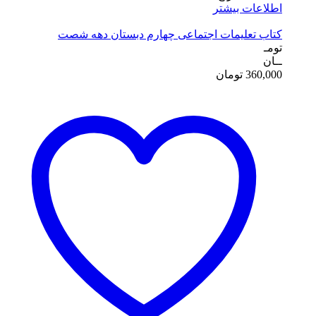
اطلاعات بیشتر
کتاب تعلیمات اجتماعی چهارم دبستان دهه شصت
تومـ
ــان
360,000
تومان