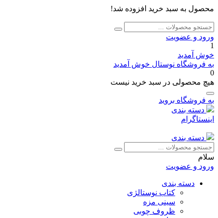
محصول به سبد خرید افزوده شد!
جستجو
جستجو
برای:
ورود و عضویت
1
خوش آمدید
به فروشگاه نوستال خوش آمدید
0
هیچ محصولی در سبد خرید نیست
به فروشگاه بروید
دسته بندی
اینستاگرام
دسته بندی
جستجو
جستجو
برای:
سلام
ورود و عضویت
دسته بندی
کتاب نوستالژی
سینی مزه
ظروف چوبی