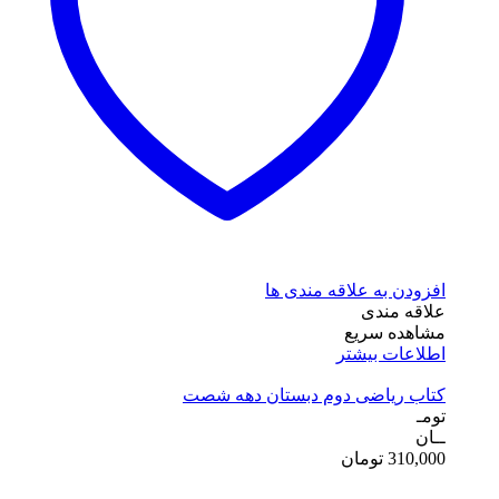
افزودن به علاقه مندی ها
علاقه مندی
مشاهده سریع
اطلاعات بیشتر
کتاب ریاضی دوم دبستان دهه شصت
تومـ
ــان
310,000
تومان