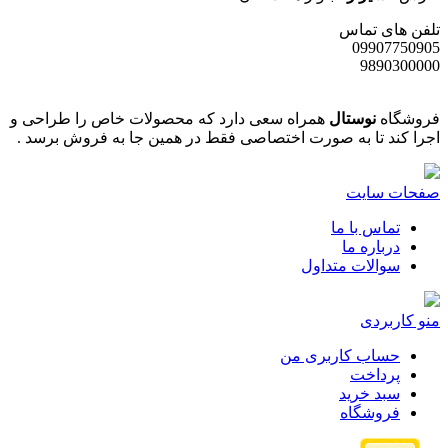
تلفن های تماس
09907750905
9890300000
فروشگاه
نوستال
همراه سعی دارد که محصولات خاص را طراحی و
اجرا کند تا به صورت اختصاصی فقط در همین جا به فروش برسد .
صفحات سایت
تماس با ما
درباره ما
سوالات متداول
منو کاربردی
حساب کاربری من
پرداخت
سبد خرید
فروشگاه