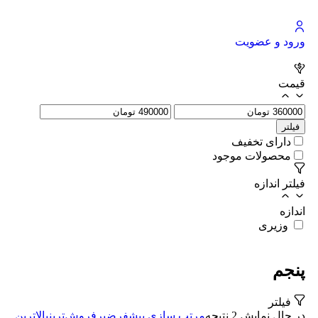
ورود و عضویت
قیمت
فیلتر
دارای تخفیف
محصولات موجود
فیلتر اندازه
اندازه
وزیری
پنجم
فیلتر
در حال نمایش 2 نتیجه
مرتب سازی پیشفرض
پرفروش‌ترین
بالاترین