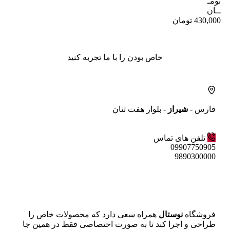
تومـ
ــان
430,000
تومان
خاص بودن را با ما تجربه کنید
فارس -
شیراز
- بلوار هفت تنان
تلفن های تماس
09907750905
9890300000
فروشگاه
نوستال
همراه سعی دارد که محصولات خاص را
طراحی و اجرا کند تا به صورت اختصاصی فقط در همین جا