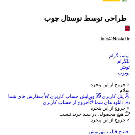
طراحی توسط
نوستال چوب
info@
Nostal
.ir
اینستاگرام
تلگرام
تویتر
یوتوپ
× خروج از این پنجره
سلام
پنل کاربری
ویرایش حساب کاربری
سفارش های شما
دانلود های شما
خروج از حساب کاربری
× خروج از این پنجره
هیچ محصولی در سبد خرید نیست
× خروج از این پنجره
افتتاح قالب مهرنوش