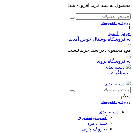
محصول به سبد خرید افزوده شد!
جستجو
جستجو
برای:
ورود و عضویت
1
خوش آمدید
به فروشگاه نوستال خوش آمدید
0
هیچ محصولی در سبد خرید نیست
به فروشگاه بروید
دسته بندی
اینستاگرام
دسته بندی
جستجو
جستجو
برای:
سلام
ورود و عضویت
دسته بندی
کتاب نوستالژی
سینی مزه
ظروف چوبی