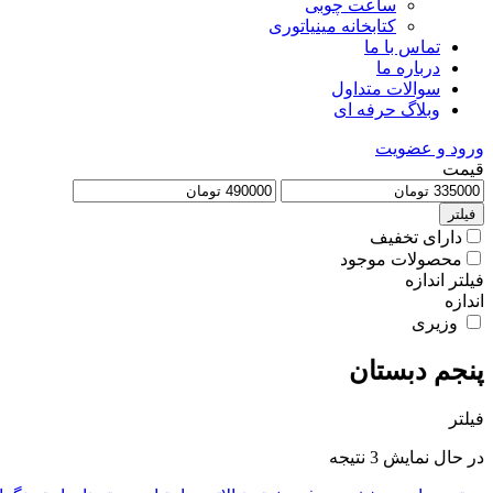
ساعت چوبی
کتابخانه مینیاتوری
تماس با ما
درباره ما
سوالات متداول
وبلاگ حرفه ای
ورود و عضویت
قیمت
فیلتر
دارای تخفیف
محصولات موجود
فیلتر اندازه
اندازه
وزیری
پنجم دبستان
فیلتر
Sorted
در حال نمایش 3 نتیجه
by