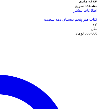
علاقه مندی
مشاهده سریع
اطلاعات بیشتر
کتاب هنر پنجم دبستان دهه شصت
تومـ
ــان
335,000
تومان