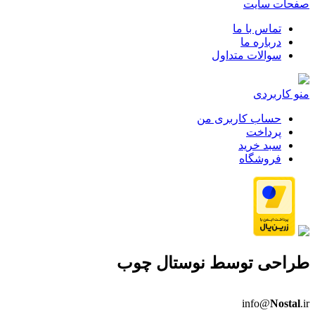
صفحات سایت
تماس با ما
درباره ما
سوالات متداول
منو کاربردی
حساب کاربری من
پرداخت
سبد خرید
فروشگاه
طراحی توسط
نوستال چوب
info@
Nostal
.ir