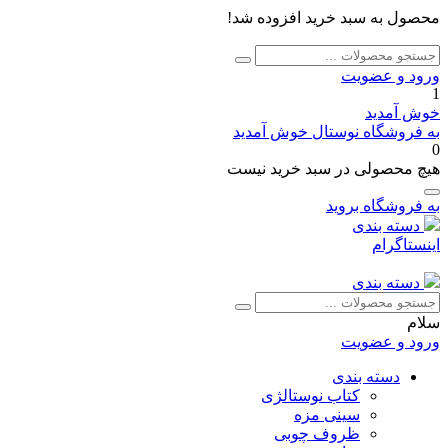
محصول به سبد خرید افزوده شد!
جستجو
جستجو
برای:
ورود و عضویت
1
خوش آمدید
به فروشگاه نوستال خوش آمدید
0
هیچ محصولی در سبد خرید نیست
به فروشگاه بروید
دسته بندی
اینستاگرام
دسته بندی
جستجو
جستجو
برای:
سلام
ورود و عضویت
دسته بندی
کتاب نوستالژی
سینی مزه
ظروف چوبی