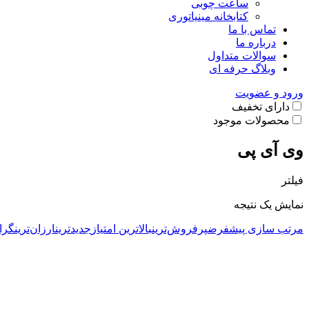
ساعت چوبی
کتابخانه مینیاتوری
تماس با ما
درباره ما
سوالات متداول
وبلاگ حرفه ای
ورود و عضویت
دارای تخفیف
محصولات موجود
وی آی پی
فیلتر
نمایش یک نتیجه
مرتب سازی پیشفرض
پرفروش‌ترین
بالاترین امتیاز
جدیدترین
ارزان‌ترین
گرا