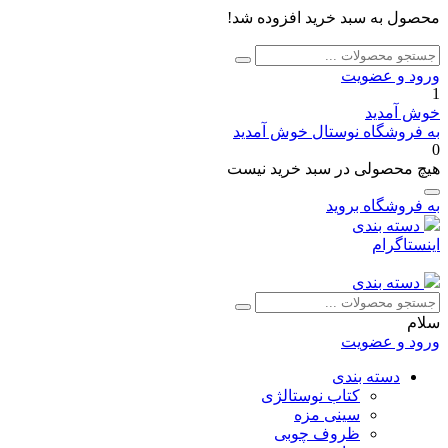
محصول به سبد خرید افزوده شد!
جستجو
جستجو
برای:
ورود و عضویت
1
خوش آمدید
به فروشگاه نوستال خوش آمدید
0
هیچ محصولی در سبد خرید نیست
به فروشگاه بروید
دسته بندی
اینستاگرام
دسته بندی
جستجو
جستجو
برای:
سلام
ورود و عضویت
دسته بندی
کتاب نوستالژی
سینی مزه
ظروف چوبی