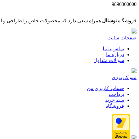
9890300000
فروشگاه
نوستال
همراه سعی دارد که محصولات خاص را طراحی و اجر
صفحات سایت
تماس با ما
درباره ما
سوالات متداول
منو کاربردی
حساب کاربری من
پرداخت
سبد خرید
فروشگاه