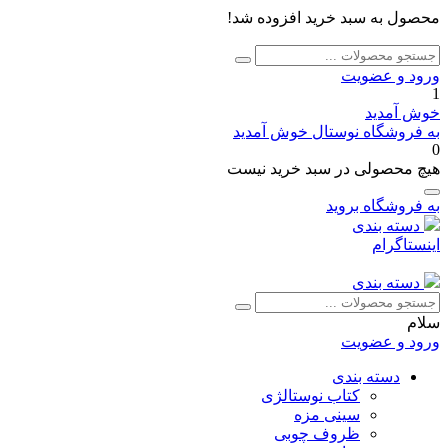
محصول به سبد خرید افزوده شد!
جستجو
جستجو
برای:
ورود و عضویت
1
خوش آمدید
به فروشگاه نوستال خوش آمدید
0
هیچ محصولی در سبد خرید نیست
به فروشگاه بروید
دسته بندی
اینستاگرام
دسته بندی
جستجو
جستجو
برای:
سلام
ورود و عضویت
دسته بندی
کتاب نوستالژی
سینی مزه
ظروف چوبی