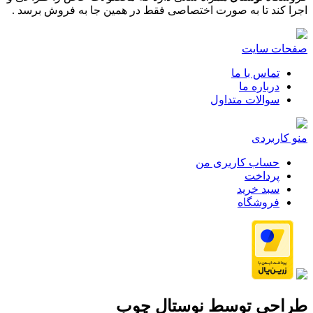
اجرا کند تا به صورت اختصاصی فقط در همین جا به فروش برسد .
صفحات سایت
تماس با ما
درباره ما
سوالات متداول
منو کاربردی
حساب کاربری من
پرداخت
سبد خرید
فروشگاه
طراحی توسط
نوستال چوب