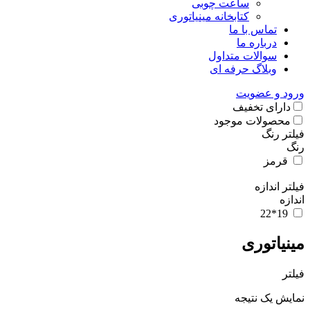
ساعت چوبی
کتابخانه مینیاتوری
تماس با ما
درباره ما
سوالات متداول
وبلاگ حرفه ای
ورود و عضویت
دارای تخفیف
محصولات موجود
فیلتر رنگ
رنگ
قرمز
فیلتر اندازه
اندازه
19*22
مینیاتوری
فیلتر
نمایش یک نتیجه