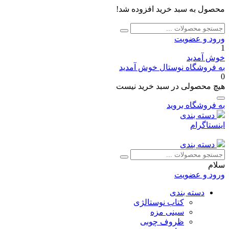
محصول به سبد خرید افزوده شد!
جستجو
جستجو
برای:
ورود و عضویت
1
خوش آمدید
به فروشگاه نوستال خوش آمدید
0
هیچ محصولی در سبد خرید نیست
به فروشگاه بروید
دسته بندی
اینستاگرام
دسته بندی
جستجو
جستجو
برای:
سلام
ورود و عضویت
دسته بندی
کتاب نوستالژی
سینی مزه
ظروف چوبی