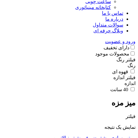
ساعت چوبی
کتابخانه مینیاتوری
تماس با ما
درباره ما
سوالات متداول
وبلاگ حرفه ای
ورود و عضویت
دارای تخفیف
محصولات موجود
فیلتر رنگ
رنگ
قهوه ای
فیلتر اندازه
اندازه
40 سانت
میز مزه
فیلتر
نمایش یک نتیجه
مرتب سازی پیشفرض
پرفروش‌ترین
بالاترین