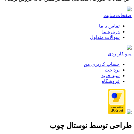
صفحات سایت
تماس با ما
درباره ما
سوالات متداول
منو کاربردی
حساب کاربری من
پرداخت
سبد خرید
فروشگاه
طراحی توسط
نوستال چوب