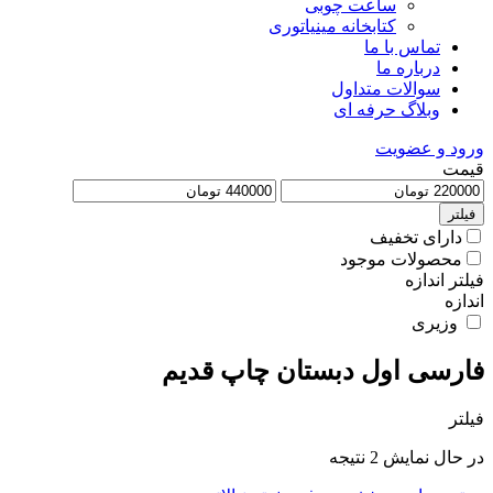
ساعت چوبی
کتابخانه مینیاتوری
تماس با ما
درباره ما
سوالات متداول
وبلاگ حرفه ای
ورود و عضویت
قیمت
فیلتر
دارای تخفیف
محصولات موجود
فیلتر اندازه
اندازه
وزیری
فارسی اول دبستان چاپ قدیم
فیلتر
Sorted
در حال نمایش 2 نتیجه
by