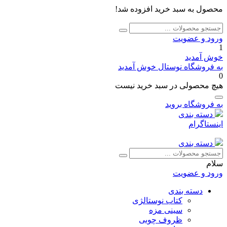
محصول به سبد خرید افزوده شد!
جستجو
جستجو
برای:
ورود و عضویت
1
خوش آمدید
به فروشگاه نوستال خوش آمدید
0
هیچ محصولی در سبد خرید نیست
به فروشگاه بروید
دسته بندی
اینستاگرام
دسته بندی
جستجو
جستجو
برای:
سلام
ورود و عضویت
دسته بندی
کتاب نوستالژی
سینی مزه
ظروف چوبی