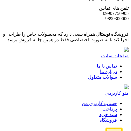
تلفن های تماس
09907750905
9890300000
فروشگاه
نوستال
همراه سعی دارد که محصولات خاص را طراحی و
اجرا کند تا به صورت اختصاصی فقط در همین جا به فروش برسد .
صفحات سایت
تماس با ما
درباره ما
سوالات متداول
منو کاربردی
حساب کاربری من
پرداخت
سبد خرید
فروشگاه