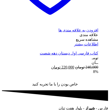
افزودن به علاقه مندی ها
علاقه مندی
مشاهده سریع
اطلاعات بیشتر
کتاب فارسی اول دبستان دهه شصت
تومـ
ــان
240,000
تومان
220,000
تومان
8%
خاص بودن را با ما تجربه کنید
فارس -
شیراز
- بلوار هفت تنان