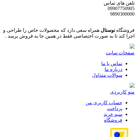
تلفن های تماس
09907750905
9890300000
فروشگاه
نوستال
همراه سعی دارد که محصولات خاص را طراحی و
اجرا کند تا به صورت اختصاصی فقط در همین جا به فروش برسد .
صفحات سایت
تماس با ما
درباره ما
سوالات متداول
منو کاربردی
حساب کاربری من
پرداخت
سبد خرید
فروشگاه