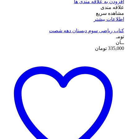
افزودن به علاقه مندی ها
علاقه مندی
مشاهده سریع
اطلاعات بیشتر
کتاب ریاضی سوم دبستان دهه شصت
تومـ
ــان
335,000
تومان