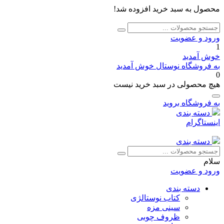
محصول به سبد خرید افزوده شد!
جستجو
جستجو
برای:
ورود و عضویت
1
خوش آمدید
به فروشگاه نوستال خوش آمدید
0
هیچ محصولی در سبد خرید نیست
به فروشگاه بروید
دسته بندی
اینستاگرام
دسته بندی
جستجو
جستجو
برای:
سلام
ورود و عضویت
دسته بندی
کتاب نوستالژی
سینی مزه
ظروف چوبی