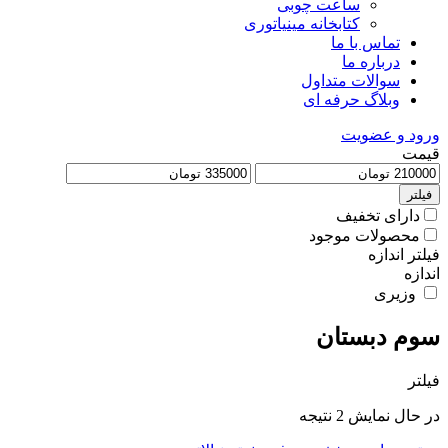
ساعت چوبی
کتابخانه مینیاتوری
تماس با ما
درباره ما
سوالات متداول
وبلاگ حرفه ای
ورود و عضویت
قیمت
فیلتر
دارای تخفیف
محصولات موجود
فیلتر اندازه
اندازه
وزیری
سوم دبستان
فیلتر
Sorted
در حال نمایش 2 نتیجه
by