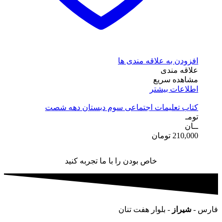
افزودن به علاقه مندی ها
علاقه مندی
مشاهده سریع
اطلاعات بیشتر
کتاب تعلیمات اجتماعی سوم دبستان دهه شصت
تومـ
ــان
210,000
تومان
خاص بودن را با ما تجربه کنید
فارس -
شیراز
- بلوار هفت تنان