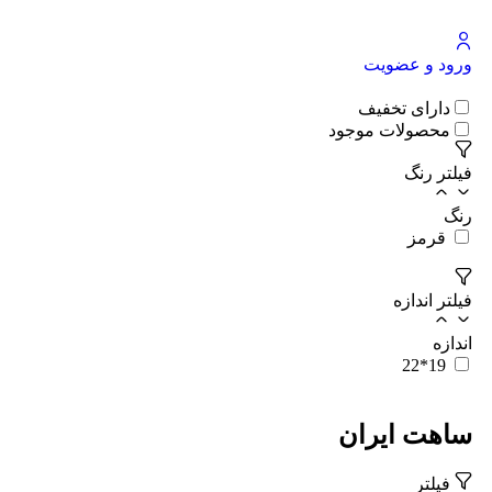
ورود و عضویت
دارای تخفیف
محصولات موجود
فیلتر رنگ
رنگ
قرمز
فیلتر اندازه
اندازه
19*22
ساهت ایران
فیلتر