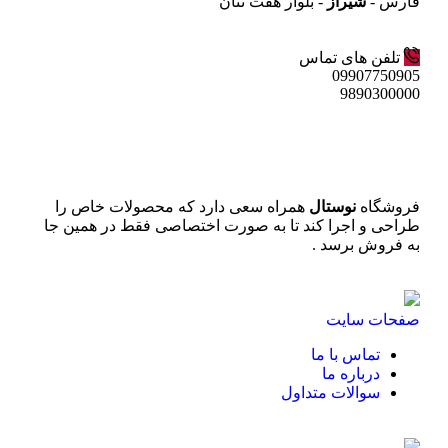
فارس -
شیراز
- بلوار هفت تنان
تلفن های تماس
09907750905
9890300000
فروشگاه
نوستال
همراه سعی دارد که محصولات خاص را
طراحی و اجرا کند تا به صورت اختصاصی فقط در همین جا
به فروش برسد .
صفحات سایت
تماس با ما
درباره ما
سوالات متداول