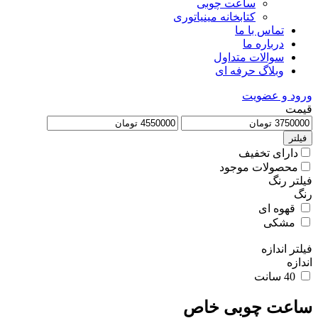
ساعت چوبی
کتابخانه مینیاتوری
تماس با ما
درباره ما
سوالات متداول
وبلاگ حرفه ای
ورود و عضویت
قیمت
فیلتر
دارای تخفیف
محصولات موجود
فیلتر رنگ
رنگ
قهوه ای
مشکی
فیلتر اندازه
اندازه
40 سانت
ساعت چوبی خاص