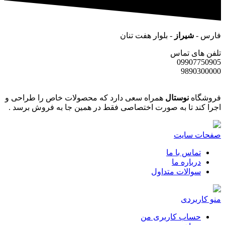
فارس -
شیراز
- بلوار هفت تنان
تلفن های تماس
09907750905
9890300000
فروشگاه
نوستال
همراه سعی دارد که محصولات خاص را طراحی و
اجرا کند تا به صورت اختصاصی فقط در همین جا به فروش برسد .
صفحات سایت
تماس با ما
درباره ما
سوالات متداول
منو کاربردی
حساب کاربری من