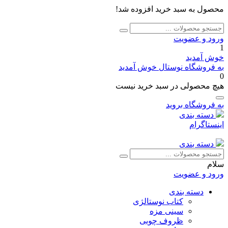
محصول به سبد خرید افزوده شد!
جستجو
جستجو
برای:
ورود و عضویت
1
خوش آمدید
به فروشگاه نوستال خوش آمدید
0
هیچ محصولی در سبد خرید نیست
به فروشگاه بروید
دسته بندی
اینستاگرام
دسته بندی
جستجو
جستجو
برای:
سلام
ورود و عضویت
دسته بندی
کتاب نوستالژی
سینی مزه
ظروف چوبی