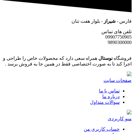
فارس -
شیراز
- بلوار هفت تنان
تلفن های تماس
09907750905
9890300000
فروشگاه
نوستال
همراه سعی دارد که محصولات خاص را طراحی و
اجرا کند تا به صورت اختصاصی فقط در همین جا به فروش برسد .
صفحات سایت
تماس با ما
درباره ما
سوالات متداول
منو کاربردی
حساب کاربری من