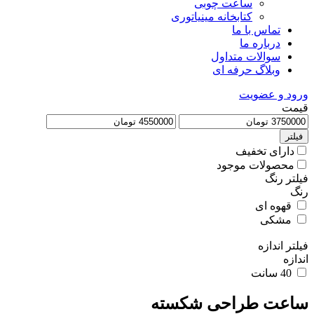
ساعت چوبی
کتابخانه مینیاتوری
تماس با ما
درباره ما
سوالات متداول
وبلاگ حرفه ای
ورود و عضویت
قیمت
فیلتر
دارای تخفیف
محصولات موجود
فیلتر رنگ
رنگ
قهوه ای
مشکی
فیلتر اندازه
اندازه
40 سانت
ساعت طراحی شکسته