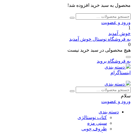
محصول به سبد خرید افزوده شد!
جستجو
جستجو
برای:
ورود و عضویت
1
خوش آمدید
به فروشگاه نوستال خوش آمدید
0
هیچ محصولی در سبد خرید نیست
به فروشگاه بروید
دسته بندی
اینستاگرام
دسته بندی
جستجو
جستجو
برای:
سلام
ورود و عضویت
دسته بندی
کتاب نوستالژی
سینی مزه
ظروف چوبی