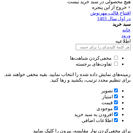
هیچ محصولی در سبد خرید نیست
× خروج از این پنجره
افتتاح قالب مهرنوش
در اول سال 1403
سبد خرید
خانه
ورود
اطلاعیه
مخفی‌کردن شباهت‌ها
تفاوت‌های برجسته
زمینه‌های نمایش داده شده را انتخاب نمایید. بقیه مخفی خواهند شد.
برای تنظیم مجدد ترتیب، بکشید و رها کنید.
تصویر
امتیاز
قيمت
موجودی
افزودن به سبد خرید
اطلاعات اضافی
برای مخفی‌کردن نوار مقایسه، بیرون را کلیک نمایید