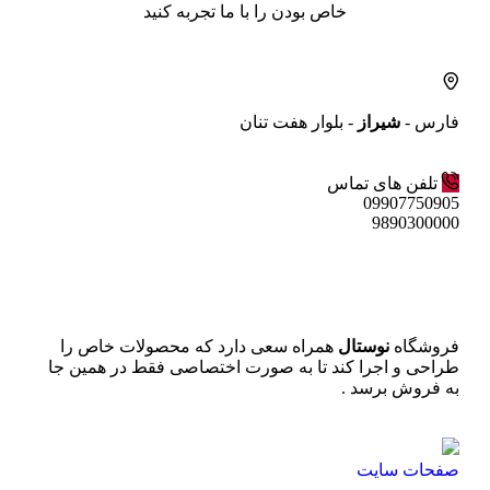
خاص بودن را با ما تجربه کنید
فارس -
شیراز
- بلوار هفت تنان
تلفن های تماس
09907750905
9890300000
فروشگاه
نوستال
همراه سعی دارد که محصولات خاص را
طراحی و اجرا کند تا به صورت اختصاصی فقط در همین جا
به فروش برسد .
صفحات سایت