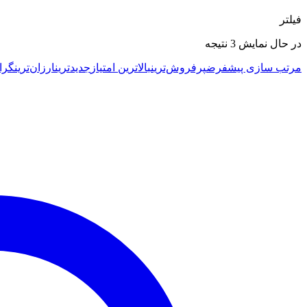
فیلتر
Sorted
در حال نمایش 3 نتیجه
by
latest
مرتب سازی پیشفرض
پرفروش‌ترین
بالاترین امتیاز
جدیدترین
ارزان‌ترین
گرا