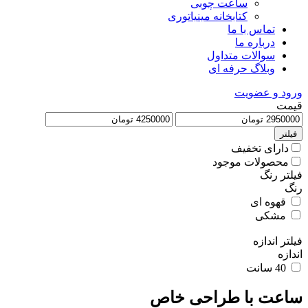
ساعت چوبی
کتابخانه مینیاتوری
تماس با ما
درباره ما
سوالات متداول
وبلاگ حرفه ای
ورود و عضویت
قیمت
فیلتر
دارای تخفیف
محصولات موجود
فیلتر رنگ
رنگ
قهوه ای
مشکی
فیلتر اندازه
اندازه
40 سانت
ساعت با طراحی خاص