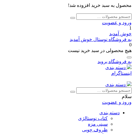
محصول به سبد خرید افزوده شد!
جستجو
جستجو
برای:
ورود و عضویت
1
خوش آمدید
به فروشگاه نوستال خوش آمدید
0
هیچ محصولی در سبد خرید نیست
به فروشگاه بروید
دسته بندی
اینستاگرام
دسته بندی
جستجو
جستجو
برای:
سلام
ورود و عضویت
دسته بندی
کتاب نوستالژی
سینی مزه
ظروف چوبی