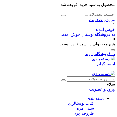
محصول به سبد خرید افزوده شد!
جستجو
جستجو
برای:
ورود و عضویت
1
خوش آمدید
به فروشگاه نوستال خوش آمدید
0
هیچ محصولی در سبد خرید نیست
به فروشگاه بروید
دسته بندی
اینستاگرام
دسته بندی
جستجو
جستجو
برای:
سلام
ورود و عضویت
دسته بندی
کتاب نوستالژی
سینی مزه
ظروف چوبی