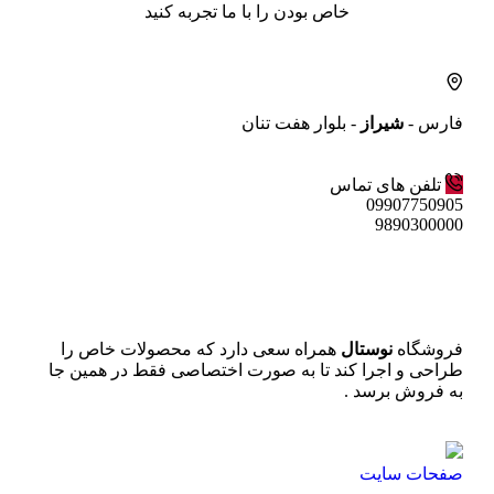
خاص بودن را با ما تجربه کنید
فارس -
شیراز
- بلوار هفت تنان
تلفن های تماس
09907750905
9890300000
فروشگاه
نوستال
همراه سعی دارد که محصولات خاص را
طراحی و اجرا کند تا به صورت اختصاصی فقط در همین جا
به فروش برسد .
صفحات سایت