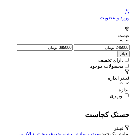
ورود و عضویت
قیمت
فیلتر
دارای تخفیف
محصولات موجود
فیلتر اندازه
اندازه
وزیری
حسنک کجاست
فیلتر
نمایش یک نتیجه
مرتب سازی پیشفرض
پرفروش‌ترین
بالاترین