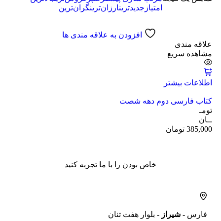
امتیاز
جدیدترین
ارزان‌ترین
گران‌ترین
افزودن به علاقه مندی ها
علاقه مندی
مشاهده سریع
اطلاعات بیشتر
کتاب فارسی دوم دهه شصت
تومـ
ــان
385,000
تومان
خاص بودن را با ما تجربه کنید
فارس -
شیراز
- بلوار هفت تنان