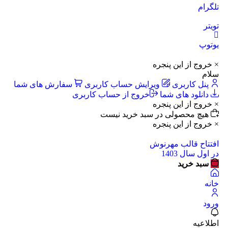
تلگرام
تویتر
یوتوپ
× خروج از این پنجره
سلام
پنل کاربری
ویرایش حساب کاربری
سفارش های شما
دانلود های شما
خروج از حساب کاربری
× خروج از این پنجره
هیچ محصولی در سبد خرید نیست
× خروج از این پنجره
افتتاح قالب مهرنوش
در اول سال 1403
سبد خرید
خانه
ورود
اطلاعیه