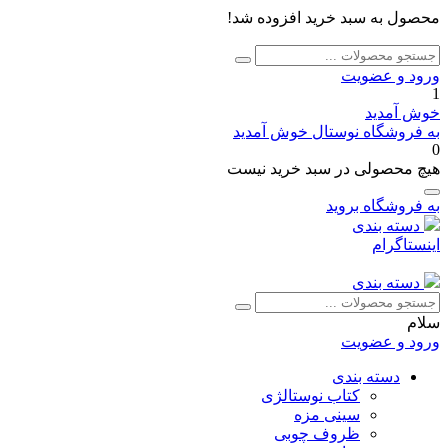
محصول به سبد خرید افزوده شد!
جستجو
جستجو
برای:
ورود و عضویت
1
خوش آمدید
به فروشگاه نوستال خوش آمدید
0
هیچ محصولی در سبد خرید نیست
به فروشگاه بروید
دسته بندی
اینستاگرام
دسته بندی
جستجو
جستجو
برای:
سلام
ورود و عضویت
دسته بندی
کتاب نوستالژی
سینی مزه
ظروف چوبی