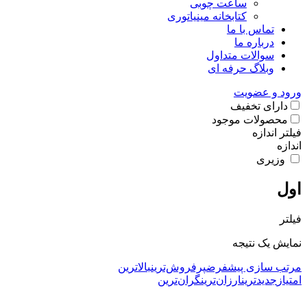
ساعت چوبی
کتابخانه مینیاتوری
تماس با ما
درباره ما
سوالات متداول
وبلاگ حرفه ای
ورود و عضویت
دارای تخفیف
محصولات موجود
فیلتر اندازه
اندازه
وزیری
اول
فیلتر
نمایش یک نتیجه
مرتب سازی پیشفرض
پرفروش‌ترین
بالاترین
امتیاز
جدیدترین
ارزان‌ترین
گران‌ترین