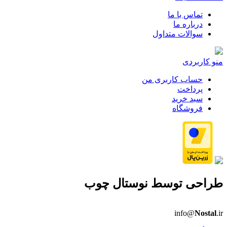
تماس با ما
درباره ما
سوالات متداول
منو کاربردی
حساب کاربری من
پرداخت
سبد خرید
فروشگاه
طراحی توسط
نوستال چوب
info@
Nostal
.ir