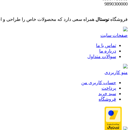
9890300000
فروشگاه
نوستال
همراه سعی دارد که محصولات خاص را طراحی و اجر
صفحات سایت
تماس با ما
درباره ما
سوالات متداول
منو کاربردی
حساب کاربری من
پرداخت
سبد خرید
فروشگاه