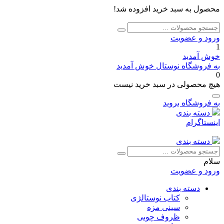
محصول به سبد خرید افزوده شد!
جستجو
جستجو
برای:
ورود و عضویت
1
خوش آمدید
به فروشگاه نوستال خوش آمدید
0
هیچ محصولی در سبد خرید نیست
به فروشگاه بروید
دسته بندی
اینستاگرام
دسته بندی
جستجو
جستجو
برای:
سلام
ورود و عضویت
دسته بندی
کتاب نوستالژی
سینی مزه
ظروف چوبی