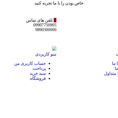
خاص بودن را با ما تجربه کنید
تلفن های تماس
09907750905
9890300000
منو کاربردی
 ما
حساب کاربری من
ا
پرداخت
متداول
سبد خرید
فروشگاه