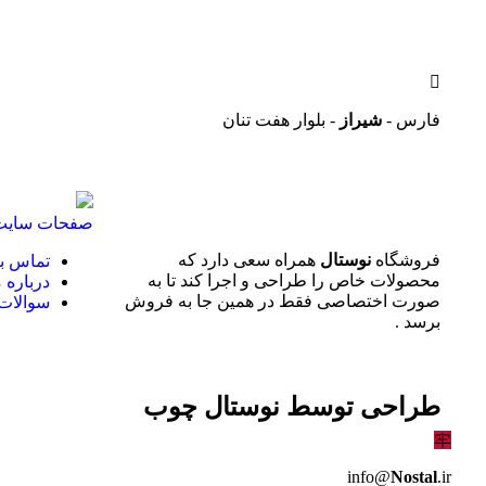
فارس -
شیراز
- بلوار هفت تنان
صفحات سایت
فروشگاه
نوستال
همراه سعی دارد که
تماس با
محصولات خاص را طراحی و اجرا کند تا به
درباره م
صورت اختصاصی فقط در همین جا به فروش
سوالات 
برسد .
طراحی توسط
نوستال چوب
info@
Nostal
.ir