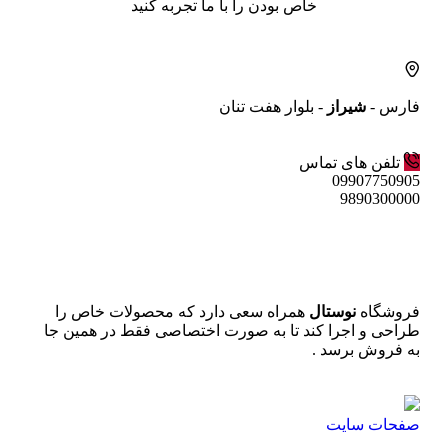
خاص بودن را با ما تجربه کنید
فارس -
شیراز
- بلوار هفت تنان
تلفن های تماس
09907750905
9890300000
فروشگاه
نوستال
همراه سعی دارد که محصولات خاص را
طراحی و اجرا کند تا به صورت اختصاصی فقط در همین جا
به فروش برسد .
صفحات سایت