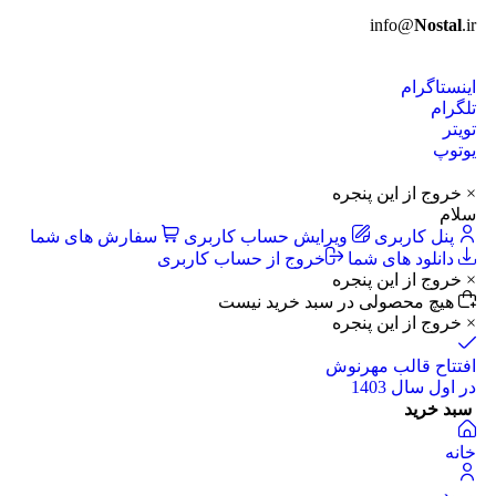
info@
Nostal
.ir
اینستاگرام
تلگرام
تویتر
یوتوپ
× خروج از این پنجره
سلام
پنل کاربری
ویرایش حساب کاربری
سفارش های شما
دانلود های شما
خروج از حساب کاربری
× خروج از این پنجره
هیچ محصولی در سبد خرید نیست
× خروج از این پنجره
افتتاح قالب مهرنوش
در اول سال 1403
سبد خرید
خانه
ورود