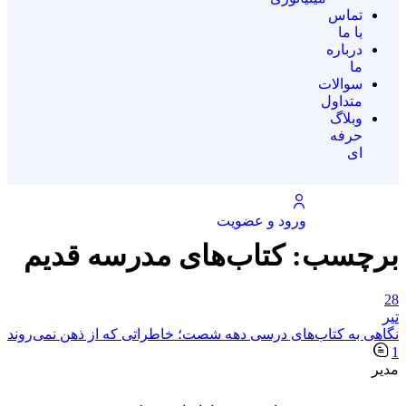
تماس
با ما
درباره
ما
سوالات
متداول
وبلاگ
حرفه
ای
ورود و عضویت
برچسب:
کتاب‌های مدرسه قدیم
28
تیر
نگاهی به کتاب‌های درسی دهه شصت؛ خاطراتی که از ذهن نمی‌روند
1
مدیر