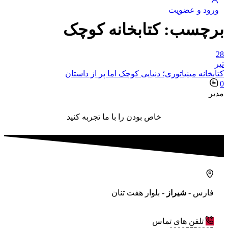
ورود و عضویت
برچسب:
کتابخانه کوچک
28
تیر
کتابخانه مینیاتوری؛ دنیایی کوچک اما پر از داستان
0
مدیر
خاص بودن را با ما تجربه کنید
فارس -
شیراز
- بلوار هفت تنان
تلفن های تماس