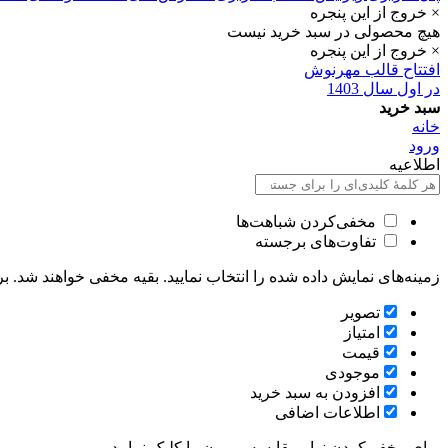
× خروج از این پنجره
هیچ محصولی در سبد خرید نیست
× خروج از این پنجره
افتتاح قالب مهرنوش
در اول سال 1403
سبد خرید
خانه
ورود
اطلاعیه
مخفی‌کردن شباهت‌ها
تفاوت‌های برجسته
زمینه‌های نمایش داده شده را انتخاب نمایید. بقیه مخفی خواهند شد. بر
تصویر
امتیاز
قيمت
موجودی
افزودن به سبد خرید
اطلاعات اضافی
برای مخفی‌کردن نوار مقایسه، بیرون را کلیک نمایید