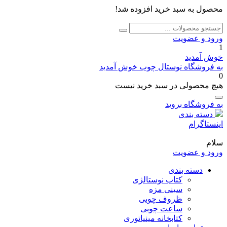
محصول به سبد خرید افزوده شد!
جستجو
جستجو
برای:
ورود و عضویت
1
خوش آمدید
به فروشگاه نوستال چوب خوش آمدید
0
هیچ محصولی در سبد خرید نیست
به فروشگاه بروید
دسته بندی
اینستاگرام
سلام
ورود و عضویت
دسته بندی
کتاب نوستالژی
سینی مزه
ظروف چوبی
ساعت چوبی
کتابخانه مینیاتوری