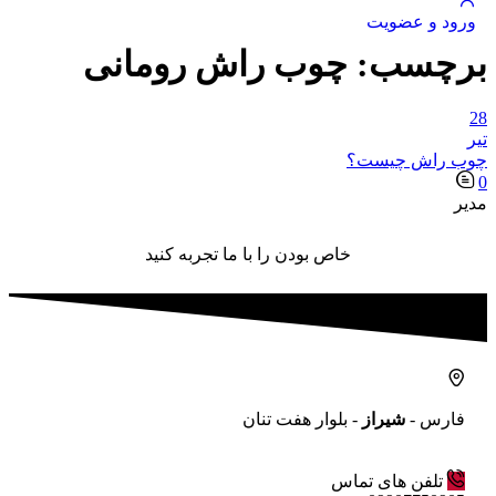
ورود و عضویت
برچسب:
چوب راش رومانی
28
تیر
چوب راش چیست؟
0
مدیر
خاص بودن را با ما تجربه کنید
فارس -
شیراز
- بلوار هفت تنان
تلفن های تماس