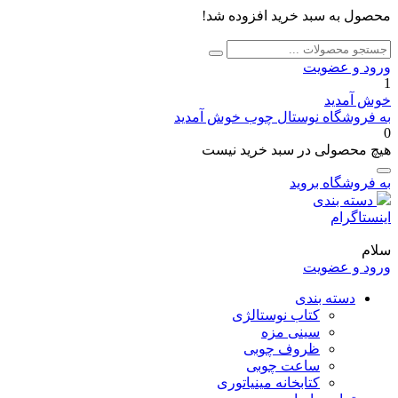
محصول به سبد خرید افزوده شد!
جستجو
جستجو
برای:
ورود و عضویت
1
خوش آمدید
به فروشگاه نوستال چوب خوش آمدید
0
هیچ محصولی در سبد خرید نیست
به فروشگاه بروید
دسته بندی
اینستاگرام
سلام
ورود و عضویت
دسته بندی
کتاب نوستالژی
سینی مزه
ظروف چوبی
ساعت چوبی
کتابخانه مینیاتوری