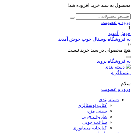
محصول به سبد خرید افزوده شد!
جستجو
جستجو
برای:
ورود و عضویت
1
خوش آمدید
به فروشگاه نوستال چوب خوش آمدید
0
هیچ محصولی در سبد خرید نیست
به فروشگاه بروید
دسته بندی
اینستاگرام
سلام
ورود و عضویت
دسته بندی
کتاب نوستالژی
سینی مزه
ظروف چوبی
ساعت چوبی
کتابخانه مینیاتوری