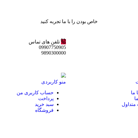
خاص بودن را با ما تجربه کنید
تلفن های تماس
09907750905
9890300000
منو کاربردی
 ما
حساب کاربری من
ا
پرداخت
متداول
سبد خرید
فروشگاه