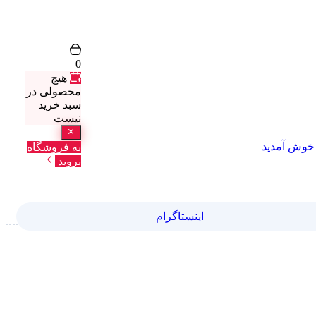
0
هیچ
محصولی در
سبد خرید
نیست
خوش آمدید
به فروشگاه
بروید
اینستاگرام