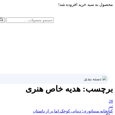
محصول به سبد خرید افزوده شد!
دسته بندی
برچسب:
هدیه خاص هنری
28
تیر
کتابخانه مینیاتوری؛ دنیایی کوچک اما پر از داستان