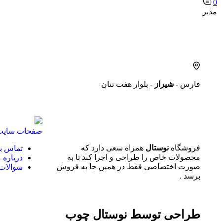
0
مدیر
فارس -
شیراز
- بلوار هفت تنان
صفحات سایت
فروشگاه
نوستال
همراه سعی دارد که
تماس با
محصولات خاص را طراحی و اجرا کند تا به
درباره م
صورت اختصاصی فقط در همین جا به فروش
سوالات 
برسد .
طراحی توسط
نوستال چوب