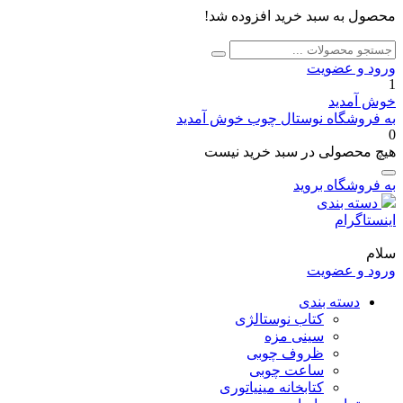
محصول به سبد خرید افزوده شد!
جستجو
جستجو
برای:
ورود و عضویت
1
خوش آمدید
به فروشگاه نوستال چوب خوش آمدید
0
هیچ محصولی در سبد خرید نیست
به فروشگاه بروید
دسته بندی
اینستاگرام
سلام
ورود و عضویت
دسته بندی
کتاب نوستالژی
سینی مزه
ظروف چوبی
ساعت چوبی
کتابخانه مینیاتوری