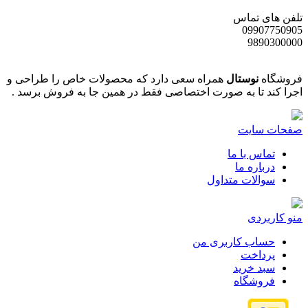
تلفن های تماس
09907750905
9890300000
فروشگاه
نوستال
همراه سعی دارد که محصولات خاص را طراحی و
اجرا کند تا به صورت اختصاصی فقط در همین جا به فروش برسد .
صفحات سایت
تماس با ما
درباره ما
سوالات متداول
منو کاربردی
حساب کاربری من
پرداخت
سبد خرید
فروشگاه