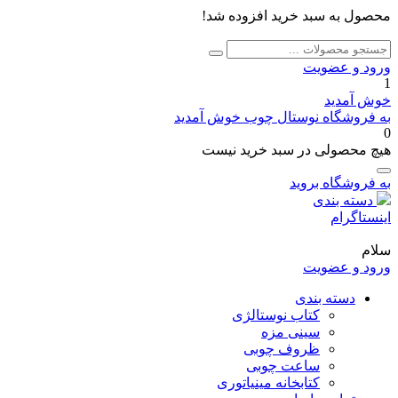
محصول به سبد خرید افزوده شد!
جستجو
جستجو
برای:
ورود و عضویت
1
خوش آمدید
به فروشگاه نوستال چوب خوش آمدید
0
هیچ محصولی در سبد خرید نیست
به فروشگاه بروید
دسته بندی
اینستاگرام
سلام
ورود و عضویت
دسته بندی
کتاب نوستالژی
سینی مزه
ظروف چوبی
ساعت چوبی
کتابخانه مینیاتوری