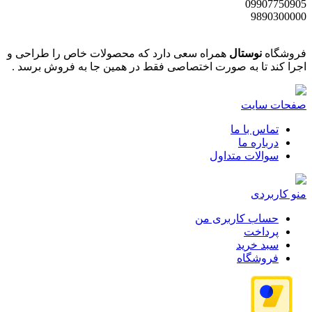
09907750905
9890300000
فروشگاه
نوستال
همراه سعی دارد که محصولات خاص را طراحی و
اجرا کند تا به صورت اختصاصی فقط در همین جا به فروش برسد .
صفحات سایت
تماس با ما
درباره ما
سوالات متداول
منو کاربردی
حساب کاربری من
پرداخت
سبد خرید
فروشگاه