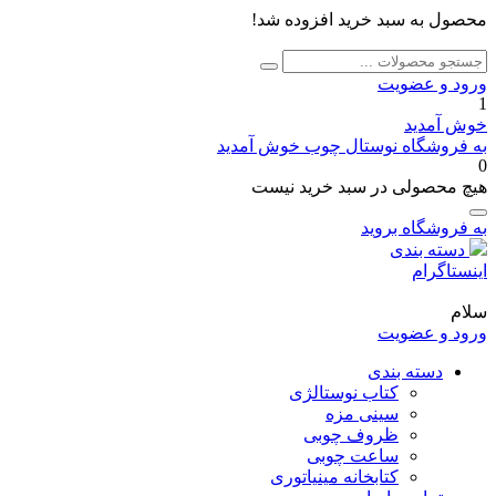
محصول به سبد خرید افزوده شد!
جستجو
جستجو
برای:
ورود و عضویت
1
خوش آمدید
به فروشگاه نوستال چوب خوش آمدید
0
هیچ محصولی در سبد خرید نیست
به فروشگاه بروید
دسته بندی
اینستاگرام
سلام
ورود و عضویت
دسته بندی
کتاب نوستالژی
سینی مزه
ظروف چوبی
ساعت چوبی
کتابخانه مینیاتوری