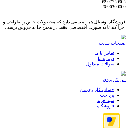
09907750905
9890300000
فروشگاه
نوستال
همراه سعی دارد که محصولات خاص را طراحی و
اجرا کند تا به صورت اختصاصی فقط در همین جا به فروش برسد .
صفحات سایت
تماس با ما
درباره ما
سوالات متداول
منو کاربردی
حساب کاربری من
پرداخت
سبد خرید
فروشگاه