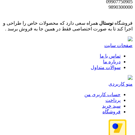
09907750905
9890300000
فروشگاه
نوستال
همراه سعی دارد که محصولات خاص را طراحی و
اجرا کند تا به صورت اختصاصی فقط در همین جا به فروش برسد .
صفحات سایت
تماس با ما
درباره ما
سوالات متداول
منو کاربردی
حساب کاربری من
پرداخت
سبد خرید
فروشگاه