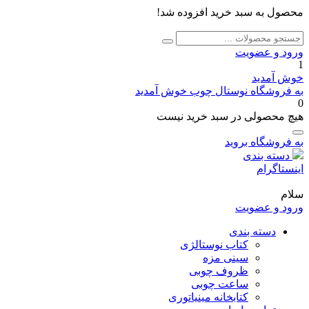
محصول به سبد خرید افزوده شد!
جستجو
جستجو
برای:
ورود و عضویت
1
خوش آمدید
به فروشگاه نوستال چوب خوش آمدید
0
هیچ محصولی در سبد خرید نیست
به فروشگاه بروید
دسته بندی
اینستاگرام
سلام
ورود و عضویت
دسته بندی
کتاب نوستالژی
سینی مزه
ظروف چوبی
ساعت چوبی
کتابخانه مینیاتوری