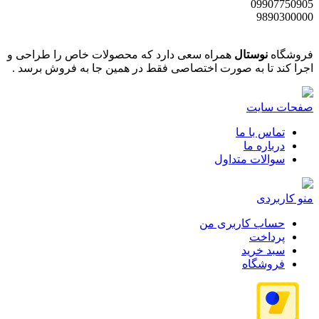
09907750905
9890300000
فروشگاه
نوستال
همراه سعی دارد که محصولات خاص را طراحی و
اجرا کند تا به صورت اختصاصی فقط در همین جا به فروش برسد .
صفحات سایت
تماس با ما
درباره ما
سوالات متداول
منو کاربردی
حساب کاربری من
پرداخت
سبد خرید
فروشگاه