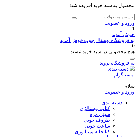
محصول به سبد خرید افزوده شد!
جستجو
جستجو
برای:
ورود و عضویت
1
خوش آمدید
به فروشگاه نوستال چوب خوش آمدید
0
هیچ محصولی در سبد خرید نیست
به فروشگاه بروید
دسته بندی
اینستاگرام
سلام
ورود و عضویت
دسته بندی
کتاب نوستالژی
سینی مزه
ظروف چوبی
ساعت چوبی
کتابخانه مینیاتوری