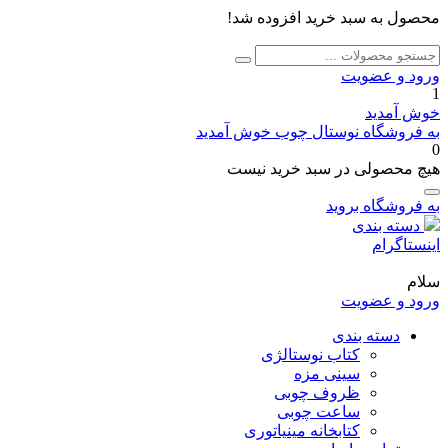
محصول به سبد خرید افزوده شد!
جستجو
جستجو
برای:
ورود و عضویت
1
خوش آمدید
به فروشگاه نوستال چوب خوش آمدید
0
هیچ محصولی در سبد خرید نیست
به فروشگاه بروید
دسته بندی
اینستاگرام
سلام
ورود و عضویت
دسته بندی
کتاب نوستالژی
سینی مزه
ظروف چوبی
ساعت چوبی
کتابخانه مینیاتوری