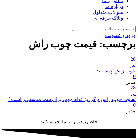
تماس با ما
درباره ما
سوالات متداول
وبلاگ حرفه ای
جستجو
جستجو
برای:
ورود و عضویت
برچسب:
قیمت چوب راش
28
تیر
چوب راش چیست؟
0
مدیر
28
تیر
تفاوت چوب راش و گردو؛ کدام چوب برای شما مناسب‌تر است؟
0
مدیر
خاص بودن را با ما تجربه کنید