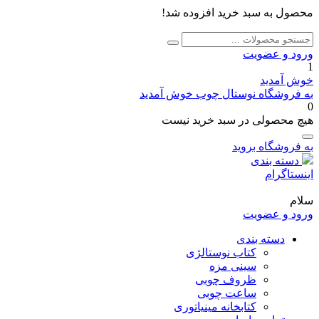
محصول به سبد خرید افزوده شد!
جستجو
جستجو
برای:
ورود و عضویت
1
خوش آمدید
به فروشگاه نوستال چوب خوش آمدید
0
هیچ محصولی در سبد خرید نیست
به فروشگاه بروید
دسته بندی
اینستاگرام
سلام
ورود و عضویت
دسته بندی
کتاب نوستالژی
سینی مزه
ظروف چوبی
ساعت چوبی
کتابخانه مینیاتوری