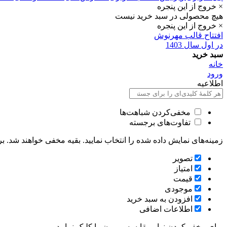
× خروج از این پنجره
هیچ محصولی در سبد خرید نیست
× خروج از این پنجره
افتتاح قالب مهرنوش
در اول سال 1403
سبد خرید
خانه
ورود
اطلاعیه
مخفی‌کردن شباهت‌ها
تفاوت‌های برجسته
زمینه‌های نمایش داده شده را انتخاب نمایید. بقیه مخفی خواهند شد. بر
تصویر
امتیاز
قيمت
موجودی
افزودن به سبد خرید
اطلاعات اضافی
برای مخفی‌کردن نوار مقایسه، بیرون را کلیک نمایید