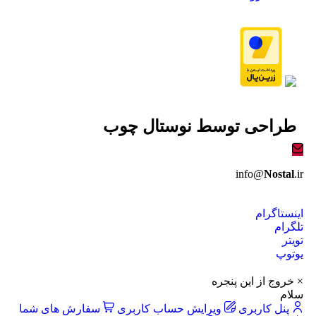
طراحی توسط
نوستال چوب
info@
Nostal
.ir
اینستاگرام
تلگرام
تویتر
یوتوپ
× خروج از این پنجره
سلام
پنل کاربری
ویرایش حساب کاربری
سفارش های شما