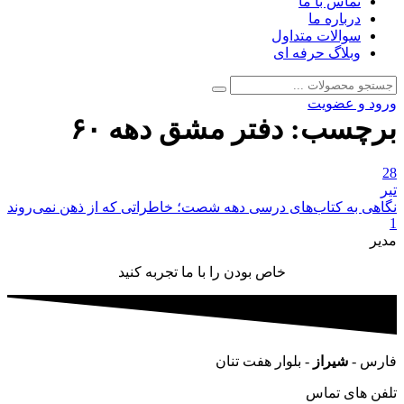
تماس با ما
درباره ما
سوالات متداول
وبلاگ حرفه ای
جستجو
جستجو
برای:
ورود و عضویت
برچسب:
دفتر مشق دهه ۶۰
28
تیر
نگاهی به کتاب‌های درسی دهه شصت؛ خاطراتی که از ذهن نمی‌روند
1
مدیر
خاص بودن را با ما تجربه کنید
فارس -
شیراز
- بلوار هفت تنان
تلفن های تماس