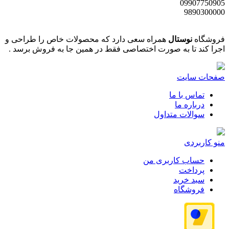
09907750905
9890300000
فروشگاه
نوستال
همراه سعی دارد که محصولات خاص را طراحی و
اجرا کند تا به صورت اختصاصی فقط در همین جا به فروش برسد .
صفحات سایت
تماس با ما
درباره ما
سوالات متداول
منو کاربردی
حساب کاربری من
پرداخت
سبد خرید
فروشگاه