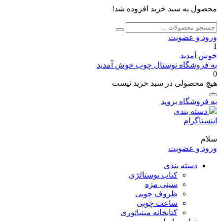
محصول به سبد خرید افزوده شد!
جستجو
جستجو
برای:
ورود و عضویت
1
خوش آمدید
به فروشگاه نوستال چوب خوش آمدید
0
هیچ محصولی در سبد خرید نیست
به فروشگاه بروید
دسته بندی
اینستاگرام
سلام
ورود و عضویت
دسته بندی
کتاب نوستالژی
سینی مزه
ظروف چوبی
ساعت چوبی
کتابخانه مینیاتوری