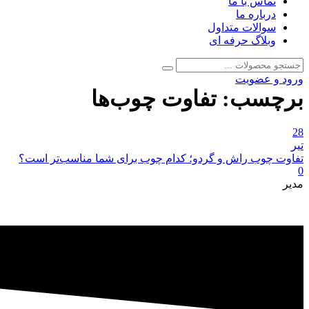
تماس با ما
درباره ما
سوالات متداول
وبلاگ حرفه ای
جستجو
جستجو
برای:
ورود و عضویت
برچسب:
تفاوت چوب‌ها
28
تیر
تفاوت چوب راش و گردو؛ کدام چوب برای شما مناسب‌تر است؟
0
مدیر