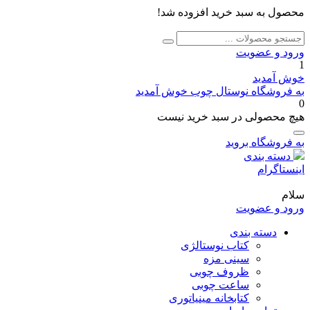
محصول به سبد خرید افزوده شد!
جستجو
جستجو
برای:
ورود و عضویت
1
خوش آمدید
به فروشگاه نوستال چوب خوش آمدید
0
هیچ محصولی در سبد خرید نیست
به فروشگاه بروید
دسته بندی
اینستاگرام
سلام
ورود و عضویت
دسته بندی
کتاب نوستالژی
سینی مزه
ظروف چوبی
ساعت چوبی
کتابخانه مینیاتوری