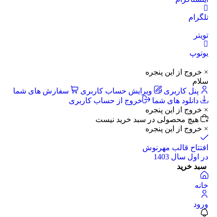
تلگرام
تویتر
یوتوپ
× خروج از این پنجره
سلام
پنل کاربری
ویرایش حساب کاربری
سفارش های شما
دانلود های شما
خروج از حساب کاربری
× خروج از این پنجره
هیچ محصولی در سبد خرید نیست
× خروج از این پنجره
افتتاح قالب مهرنوش
در اول سال 1403
سبد خرید
خانه
ورود