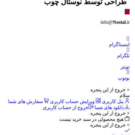
طراحی توسط
نوستال چوب
info@
Nostal
.ir
اینستاگرام
تلگرام
تویتر
یوتوپ
× خروج از این پنجره
سلام
پنل کاربری
ویرایش حساب کاربری
سفارش های شما
دانلود های شما
خروج از حساب کاربری
× خروج از این پنجره
هیچ محصولی در سبد خرید نیست
× خروج از این پنجره