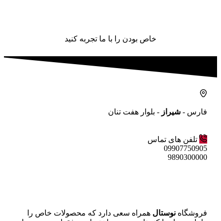
خاص بودن را با ما تجربه کنید
فارس -
شیراز
- بلوار هفت تنان
تلفن های تماس
09907750905
9890300000
فروشگاه
نوستال
همراه سعی دارد که محصولات خاص را