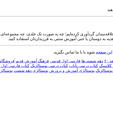
هند
 از کتاب‌های درسی دهه ۶۰ را برای علاقه‌مندان گردآوری کرده‌ایم؛ چه به صورت تک جلد
یه به دوستان یا حتی آموزش سنتی به فرزندان‌تان استفاده کنید.
این صفحه
شوید یا با ما تماس بگیرید.
۶۰
دهه شصتی‌ها
فارسی اول قدیمی
فرهنگ آموزش قدیم
فروشگاه 
کلاسیک
کتاب درسی نایاب
کتاب درسی نوستالژیک
کتاب فارسی اول د
وستالژیک
نوستالژی آموزش و پرورش
نوستالژی دهه شصت
نوستالژ