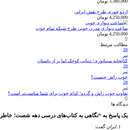
3,380,000
تومان
اردو خوری طرح نقش ایرانی
4,250,000
تومان
ساعت دیواری مدرن چوبی طرح شبکه تمام چوب
4,250,000
تومان
مطالب مرتبط
28
تیر
کتابخانه مینیاتوری؛ دنیایی کوچک اما پر از داستان
28
تیر
چوب راش چیست؟
28
تیر
تفاوت چوب راش و گردو؛ کدام چوب برای شما مناسب‌تر است؟
دیدگاه ها
یک پاسخ به “نگاهی به کتاب‌های درسی دهه شصت؛ خاطرات
ایران
گفت: