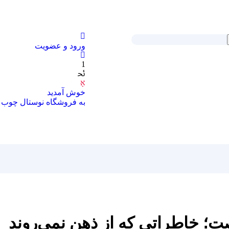
ورود و عضویت
1
خوش آمدید
به فروشگاه نوستال چوب 
؛ خاطراتی که از ذهن نمی‌روند