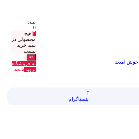
0
هیچ
محصولی در
سبد خرید
نیست
خوش آمدید
به فروشگاه
بروید
اینستاگرام