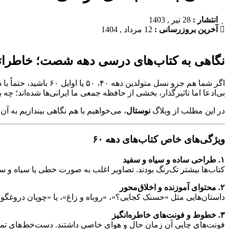
انتشار :
28 تیر , 1403
آخرین بروزرسانی :
12 مرداد , 1404
نگاهی به کتاب‌های درسی دهه شصت؛ خاطراتی
بی‌ادعا اما تاثیرگذار، بخشی از حافظه‌ جمعی ما ایرانی‌ها شده‌اند؛ چه 
در این مطلب از وبلاگ
نوستال
، می‌خواهیم با هم نگاهی بیندازیم به 
ویژگی‌های خاص کتاب‌های دهه ۶۰
۱. طراحی ساده و سیاه و سفید
کتاب‌ها بیشتر تک‌رنگ بودند. تصاویر اغلب به صورت خطی یا سیاه و سف
۲. محتوای آموزنده و اخلاق‌محور
داستان‌هایی مثل «حسنک کجایی؟»، «روباه و زاغ»، یا «چوپان دروغگو» ف
۳. خطوط و فونت‌های خاطره‌انگیز
فونت‌های چاپی آن زمان حال و هوای خاصی داشتند. دست‌خط‌های تمر