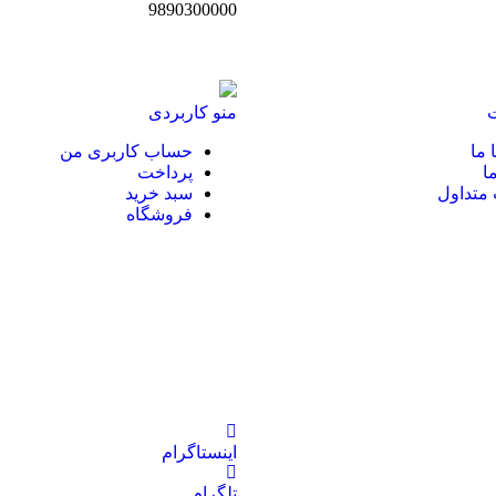
9890300000
منو کاربردی
 ما
حساب کاربری من
ا
پرداخت
متداول
سبد خرید
فروشگاه
اینستاگرام
تلگرام