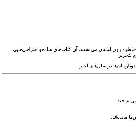
ا شنیدن اسم «کتاب‌های درسی دهه ۶۰» دلتان می‌گیرد یا لبخندی از سر خاطره روی لبانتان می‌نشیند. آن کتاب‌های ساده با طراحی‌هایی
‌التحریر.
باره آن‌ها در سال‌های اخیر.
ی‌انداخت.
ا مانده‌اند.