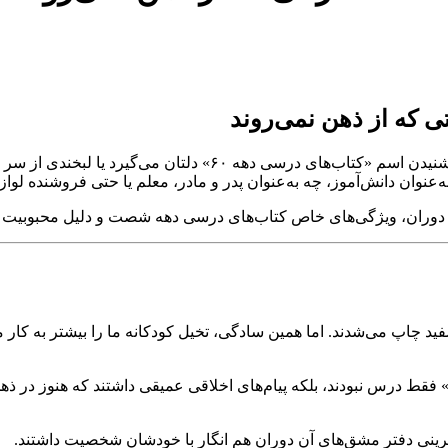
 که از ذهن نمی‌روند
اگر شما هم جزو نسل متولدین دهه ۴۰، ۵۰ یا اوایل ۶۰ باشید، حتماً ب
به‌عنوان دانش‌آموز، چه به‌عنوان پدر و مادر، معلم یا حتی فروشنده لوازم
آن دوران، ویژگی‌های خاص کتاب‌های درسی دهه شصت و دلیل محبوبیت دو
ید چاپ می‌شدند. اما همین سادگی، تخیل کودکانه ما را بیشتر به کار م
قط درس نبودند، بلکه پیام‌های اخلاقی عمیقی داشتند که هنوز در ذهن‌ه
ینیِ دفتر مشق‌های آن دوران هم انگار با خودشان شخصیت داشتند.