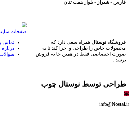
فارس -
شیراز
- بلوار هفت تنان
صفحات سایت
فروشگاه
نوستال
همراه سعی دارد که
تماس با
محصولات خاص را طراحی و اجرا کند تا به
درباره م
صورت اختصاصی فقط در همین جا به فروش
سوالات 
برسد .
طراحی توسط
نوستال چوب
info@
Nostal
.ir