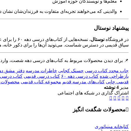
معلم‌ها و نویسندگان حوزه آموزش
والدینی که می‌خواهند تجربه‌ای متفاوت به فرزندان‌شان نشان د
پیشنهاد نوستال
در فروشگاه
نوستال
، نسخه‌هایی
سیاق قدیمی در دسترس شماست. می‌تونید آن‌ها را برای دکور خانه، هد
📌 برای دیدن محصولات مربوط به کتاب‌های درسی دهه شصت، وارد
چاپ مجدد کتاب درسی
حسنک کجایی
خاطرات مدرسه
دفتر مشق دهه 
بازطراحی شده
کتاب درسی دهه ۶۰
کتاب درسی قدیمی
کتاب درسی 
قدیمی چاپی
کتاب‌های مدرسه قدیم
مجموعه کتاب قدیمی
محصولات ن
مدیر
4 نوشته
اشتراک گذاری در شبکه های اجتماعی
محصولات شگفت انگیز
کتابخانه مینیاتوری