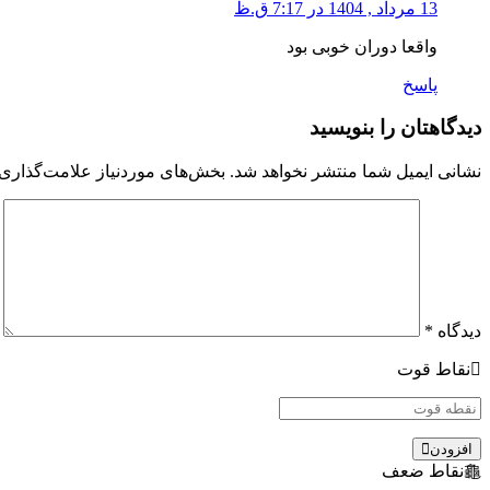
13 مرداد , 1404 در 7:17 ق.ظ
واقعا دوران خوبی بود
پاسخ
دیدگاهتان را بنویسید
نشانی ایمیل شما منتشر نخواهد شد.
بخش‌های موردنیاز علامت‌گذاری 
دیدگاه
*
نقاط قوت
افزودن
نقاط ضعف